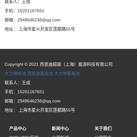
联系人：王成
手机：15201167651
邮箱：2948646238@qq.com
地址：
上海市星火开发区莲都路55号
Copyright © 2021 西恩迪超骏（上海）能源科技有限公司.
大力神电池
西恩迪蓄电池
大力神蓄电池
联系人：王成
手机：15201167651
邮箱：2948646238@qq.com
地址：
上海市星火开发区莲都路55号
产品中心
新闻中心
关于我们