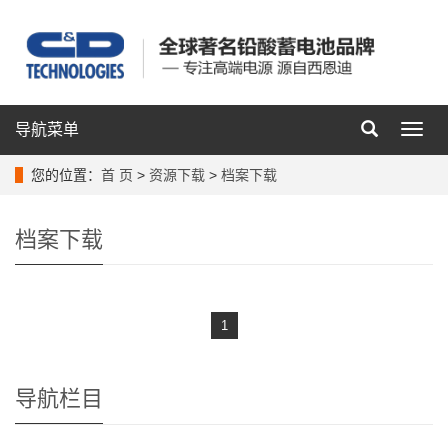
导航菜单
导
航
菜
您的位置：
首 页
>
资源下载
>
档案下载
单
档案下载
1
导航栏目