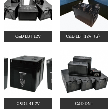
C&D LBT 12V
C&D LBT 12V（S）
C&D LBT 2V
C&D DNT