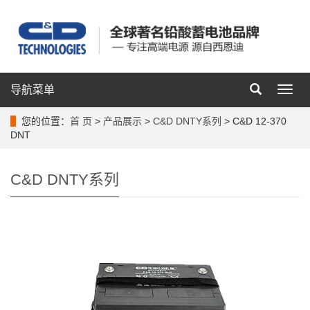
导航菜单
导
航
菜
您的位置：
首 页
>
产品展示
>
C&D DNTY系列
> C&D 12-370
单
DNT
C&D DNTY系列