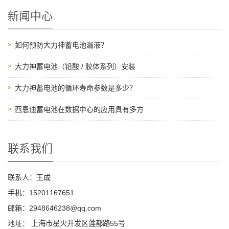
新闻中心
如何预防大力神蓄电池漏液？
大力神蓄电池（铅酸 / 胶体系列）安装
大力神蓄电池的循环寿命参数是多少？
西恩迪蓄电池在数据中心的应用具有多方
联系我们
联系人：王成
手机：15201167651
邮箱：2948646238@qq.com
地址：
上海市星火开发区莲都路55号