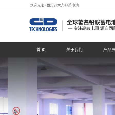
欢迎光临~西恩迪大力神蓄电池
首 页
关于我们
产品