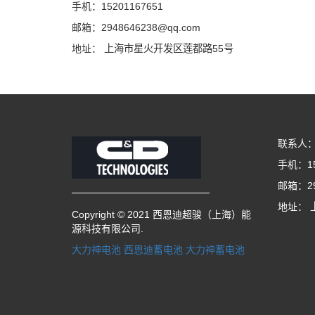
手机：15201167651
邮箱：2948646238@qq.com
地址：
上海市星火开发区莲都路55号
联系人
手机：15
邮箱：29
地址：
Copyright © 2021 西恩迪超骏（上海）能
源科技有限公司.
大力神电池
西恩迪蓄电池
大力神蓄电池