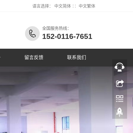
语言选择：
中文简体
∷
中文繁体
全国服务热线：
152-0116-7651
册
留言反馈
联系我们