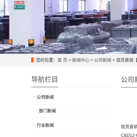
您的位置：
首 页
>
新闻中心
>
公司新闻
> 现货直销【
导航栏目
公司
公司新闻
部门新闻
行业新闻
现货直销
C&D1