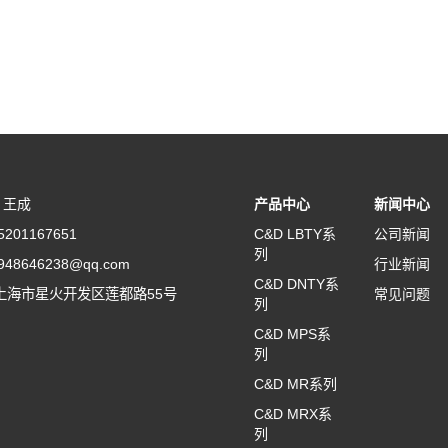
：王成
产品中心
新闻中心
201167651
C&D LBTY系
公司新闻
列
48646238@qq.com
行业新闻
C&D DNTY系
上海市星火开发区莲都路55号
常见问题
列
C&D MPS系
列
C&D MR系列
C&D MRX系
列